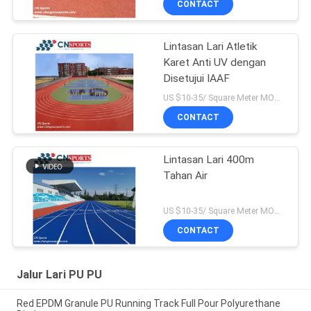
CONTACT
Lintasan Lari Atletik
Karet Anti UV dengan
Disetujui IAAF
US $10-35/ Square Meter MOQ:/
CONTACT
Lintasan Lari 400m
Tahan Air
US $10-35/ Square Meter MOQ:/
CONTACT
Jalur Lari PU PU
Red EPDM Granule PU Running Track Full Pour Polyurethane