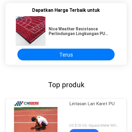
Dapatkan Harga Terbaik untuk
Nice Weather Resistance
Perlindungan Lingkungan PU
Running Track produsen Cina
Terus
Top produk
Lintasan Lari Karet PU
US $10-35/ Square Meter MOQ:/