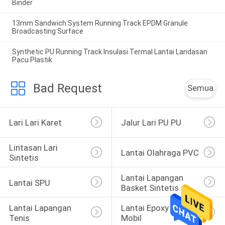
Binder
13mm Sandwich System Running Track EPDM Granule
Broadcasting Surface
Synthetic PU Running Track Insulasi Termal Lantai Landasan
Pacu Plastik
Bad Request
Semua
Lari Lari Karet
Jalur Lari PU PU
Lintasan Lari 
Lantai Olahraga PVC
Sintetis
Lantai Lapangan 
Lantai SPU
Basket Sintetis
Lantai Lapangan 
Lantai Epoxy Parkir 
Tenis
Mobil