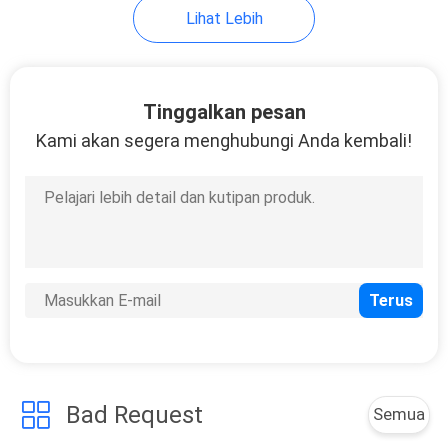
Lihat Lebih
143
Lantai Lapangan
Tinggalkan pesan
Tenis
Kami akan segera menghubungi Anda kembali!
32
Lantai Epoxy Parkir
Mobil
Bad Request
Semua