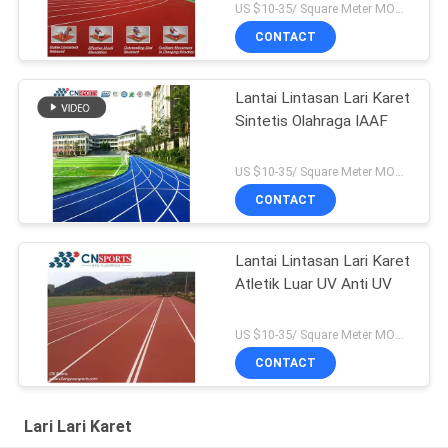
US $10-35/ Square Meter MOQ:/
CONTACT
Lantai Lintasan Lari Karet
Sintetis Olahraga IAAF
US $10-35/ Square Meter MOQ:/
CONTACT
Lantai Lintasan Lari Karet
Atletik Luar UV Anti UV
US $10-35/ Square Meter MOQ:/
CONTACT
Lari Lari Karet