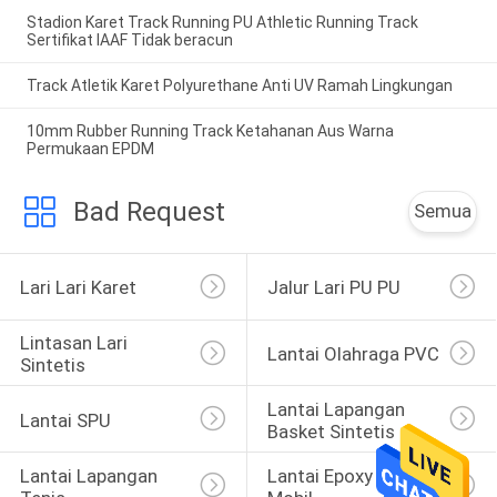
Stadion Karet Track Running PU Athletic Running Track
Sertifikat IAAF Tidak beracun
Track Atletik Karet Polyurethane Anti UV Ramah Lingkungan
10mm Rubber Running Track Ketahanan Aus Warna
Permukaan EPDM
Bad Request
Semua
Lari Lari Karet
Jalur Lari PU PU
Lintasan Lari 
Lantai Olahraga PVC
Sintetis
Lantai Lapangan 
Lantai SPU
Basket Sintetis
Lantai Lapangan 
Lantai Epoxy Parkir 