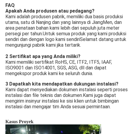
FAQ
Apakah Anda produsen atau pedagang?
Kami adalah produsen pabrik, memiliki dua basis produksi
utama, satu di Nanjing dan yang lainnya di JiangMen, dan
area penataan bahan kami lebih dari sepuluh juta meter
persegi per tahun.Untuk semua produk yang kami produksi
sendiri dan dengan logo kami sendiriSelamat datang untuk
mengunjungi pabrik kami jika tertarik.
2 Sertifikat apa yang Anda miliki?
Kami memiliki sertifikat RoHS, CE, ITF2, ITF5, IAAF,
ISO9001 dan ISO14001, SGS, ASG, dll dan dapat
mengekspor produk kami ke seluruh dunia.
3 Dapatkah kita mendapatkan dukungan instalasi?
Kami dapat menyediakan dokumen instalasi seperti proses
instalasi dan file teknis dan dokumen.Kami juga dapat
mengirim insinyur instalasi ke sisi klien untuk bimbingan
instalasi dan mengajar tim Anda sesuai permintaan.
Kasus Proyek