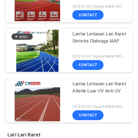
US $10-35/ Square Meter MOQ:/
CONTACT
Lantai Lintasan Lari Karet
Sintetis Olahraga IAAF
US $10-35/ Square Meter MOQ:/
CONTACT
Lantai Lintasan Lari Karet
Atletik Luar UV Anti UV
US $10-35/ Square Meter MOQ:/
CONTACT
Lari Lari Karet