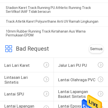
Stadion Karet Track Running PU Athletic Running Track
Sertifikat IAAF Tidak beracun
Track Atletik Karet Polyurethane Anti UV Ramah Lingkungan
10mm Rubber Running Track Ketahanan Aus Warna
Permukaan EPDM
Bad Request
Semua
Lari Lari Karet
Jalur Lari PU PU
Lintasan Lari 
Lantai Olahraga PVC
Sintetis
Lantai Lapangan 
Lantai SPU
Basket Sintetis
Lantai Lapangan 
Lantai Epoxy Parkir 