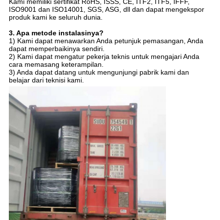
Kami memiliki sertifikat RoHS, ISSS, CE, ITF2, ITF5, IFFF,
ISO9001 dan ISO14001, SGS, ASG, dll dan dapat mengekspor
produk kami ke seluruh dunia.
3. Apa metode instalasinya?
1) Kami dapat menawarkan Anda petunjuk pemasangan, Anda
dapat memperbaikinya sendiri.
2) Kami dapat mengatur pekerja teknis untuk mengajari Anda
cara memasang keterampilan.
3) Anda dapat datang untuk mengunjungi pabrik kami dan
belajar dari teknisi kami.