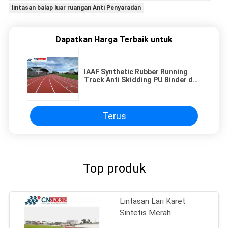
lintasan balap luar ruangan Anti Penyaradan
Dapatkan Harga Terbaik untuk
IAAF Synthetic Rubber Running
Track Anti Skidding PU Binder dan
EPDM Granules Rubber Running
Track
Terus
Top produk
Lintasan Lari Karet
Sintetis Merah