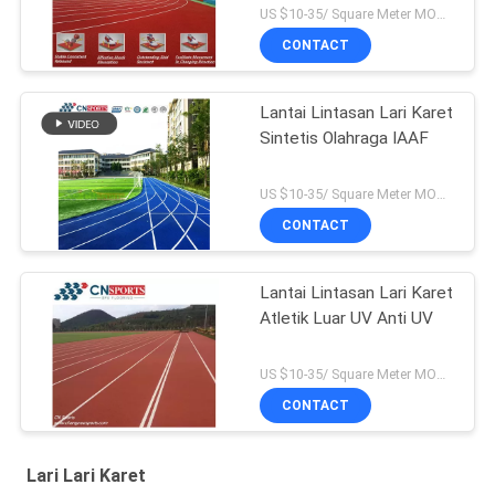
US $10-35/ Square Meter MOQ:/
CONTACT
Lantai Lintasan Lari Karet
Sintetis Olahraga IAAF
US $10-35/ Square Meter MOQ:/
CONTACT
Lantai Lintasan Lari Karet
Atletik Luar UV Anti UV
US $10-35/ Square Meter MOQ:/
CONTACT
Lari Lari Karet