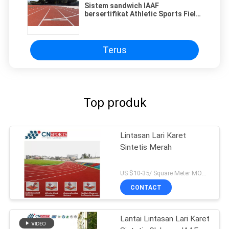
Sistem sandwich IAAF
bersertifikat Athletic Sports Field
Flooring Rubber Running Track
Terus
Top produk
Lintasan Lari Karet
Sintetis Merah
US $10-35/ Square Meter MOQ:/
CONTACT
Lantai Lintasan Lari Karet