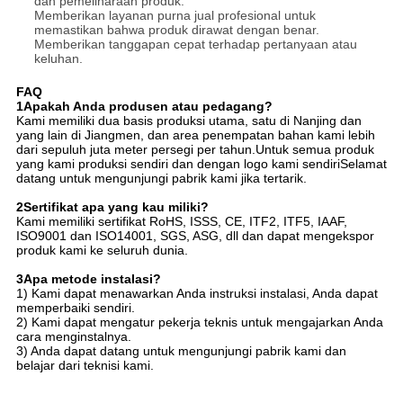
dan pemeliharaan produk.
Memberikan layanan purna jual profesional untuk
memastikan bahwa produk dirawat dengan benar.
Memberikan tanggapan cepat terhadap pertanyaan atau
keluhan.
FAQ
1Apakah Anda produsen atau pedagang?
Kami memiliki dua basis produksi utama, satu di Nanjing dan
yang lain di Jiangmen, dan area penempatan bahan kami lebih
dari sepuluh juta meter persegi per tahun.Untuk semua produk
yang kami produksi sendiri dan dengan logo kami sendiriSelamat
datang untuk mengunjungi pabrik kami jika tertarik.
2Sertifikat apa yang kau miliki?
Kami memiliki sertifikat RoHS, ISSS, CE, ITF2, ITF5, IAAF,
ISO9001 dan ISO14001, SGS, ASG, dll dan dapat mengekspor
produk kami ke seluruh dunia.
3Apa metode instalasi?
1) Kami dapat menawarkan Anda instruksi instalasi, Anda dapat
memperbaiki sendiri.
2) Kami dapat mengatur pekerja teknis untuk mengajarkan Anda
cara menginstalnya.
3) Anda dapat datang untuk mengunjungi pabrik kami dan
belajar dari teknisi kami.