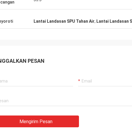
ncangan
yoroti
Lantai Landasan SPU Tahan Air
,
Lantai Landasan 
NGGALKAN PESAN
Mengirim Pesan