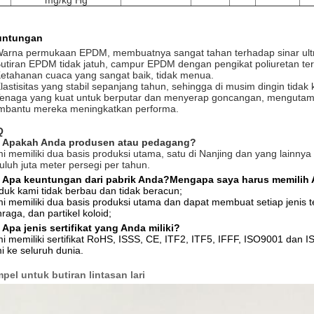
mg/kg Hg
untungan
Warna permukaan EPDM, membuatnya sangat tahan terhadap sinar ultrav
Butiran EPDM tidak jatuh, campur EPDM dengan pengikat poliuretan te
Ketahanan cuaca yang sangat baik, tidak menua.
Elastisitas yang stabil sepanjang tahun, sehingga di musim dingin tidak
Tenaga yang kuat untuk berputar dan menyerap goncangan, mengutam
bantu mereka meningkatkan performa.
Q
 Apakah Anda produsen atau pedagang?
i memiliki dua basis produksi utama, satu di Nanjing dan yang lainnya
uluh juta meter persegi per tahun.
 Apa keuntungan dari pabrik Anda?Mengapa saya harus memilih
duk kami tidak berbau dan tidak beracun;
i memiliki dua basis produksi utama dan dapat membuat setiap jenis tem
hraga, dan partikel koloid;
 Apa jenis sertifikat yang Anda miliki?
i memiliki sertifikat RoHS, ISSS, CE, ITF2, ITF5, IFFF, ISO9001 dan
i ke seluruh dunia.
pel untuk butiran lintasan lari