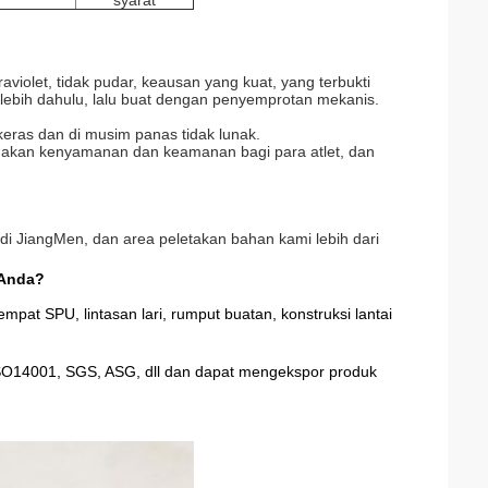
syarat
iolet, tidak pudar, keausan yang kuat, yang terbukti
rlebih dahulu, lalu buat dengan penyemprotan mekanis.
 keras dan di musim panas tidak lunak.
akan kenyamanan dan keamanan bagi para atlet, dan
 di JiangMen, dan area peletakan bahan kami lebih dari
 Anda?
pat SPU, lintasan lari, rumput buatan, konstruksi lantai
 ISO14001, SGS, ASG, dll dan dapat mengekspor produk