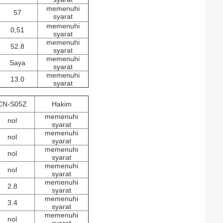
memenuhi
57
syarat
memenuhi
0,51
syarat
memenuhi
52.8
syarat
memenuhi
Saya
syarat
memenuhi
13.0
syarat
CN-S05Z
Hakim
memenuhi
nol
syarat
memenuhi
nol
syarat
memenuhi
nol
syarat
memenuhi
nol
syarat
memenuhi
2.8
syarat
memenuhi
3.4
syarat
memenuhi
nol