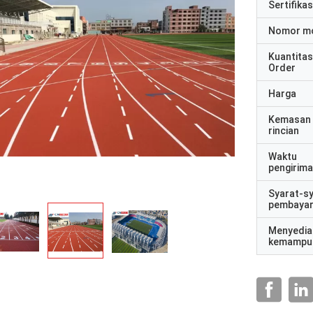
Sertifikas
Nomor m
Kuantitas
Order
Harga
Kemasan
rincian
Waktu
pengirim
Syarat-s
pembaya
Menyedia
kemampu