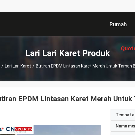
Rumah
Quot
Lari Lari Karet Produk
/
Lari Lari Karet
/
Butiran EPDM Lintasan Karet Merah Untuk Taman 
utiran EPDM Lintasan Karet Merah Untuk
Tempat a
Nama me