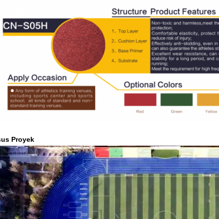
us Proyek