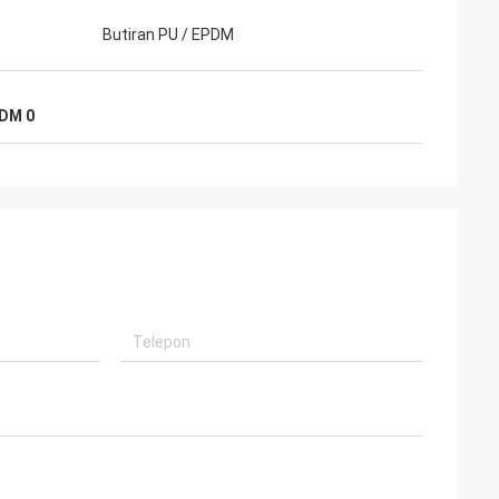
Butiran PU / EPDM
PDM 0