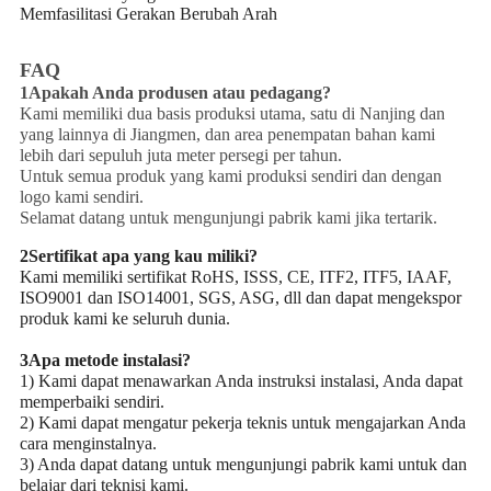
Memfasilitasi Gerakan Berubah Arah
FAQ
1Apakah Anda produsen atau pedagang?
Kami memiliki dua basis produksi utama, satu di Nanjing dan
yang lainnya di Jiangmen, dan area penempatan bahan kami
lebih dari sepuluh juta meter persegi per tahun.
Untuk semua produk yang kami produksi sendiri dan dengan
logo kami sendiri.
Selamat datang untuk mengunjungi pabrik kami jika tertarik.
2Sertifikat apa yang kau miliki?
Kami memiliki sertifikat RoHS, ISSS, CE, ITF2, ITF5, IAAF,
ISO9001 dan ISO14001, SGS, ASG, dll dan dapat mengekspor
produk kami ke seluruh dunia.
3Apa metode instalasi?
1) Kami dapat menawarkan Anda instruksi instalasi, Anda dapat
memperbaiki sendiri.
2) Kami dapat mengatur pekerja teknis untuk mengajarkan Anda
cara menginstalnya.
3) Anda dapat datang untuk mengunjungi pabrik kami untuk dan
belajar dari teknisi kami.