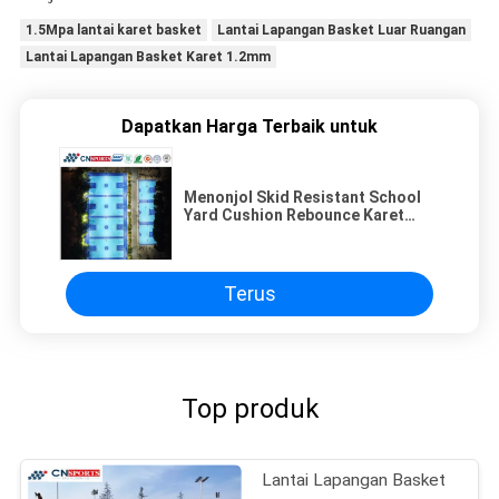
1.5Mpa lantai karet basket
Lantai Lapangan Basket Luar Ruangan
Lantai Lapangan Basket Karet 1.2mm
Dapatkan Harga Terbaik untuk
Menonjol Skid Resistant School
Yard Cushion Rebounce Karet
Lantai Olahraga Dengan IAAF
Terus
Top produk
Lantai Lapangan Basket