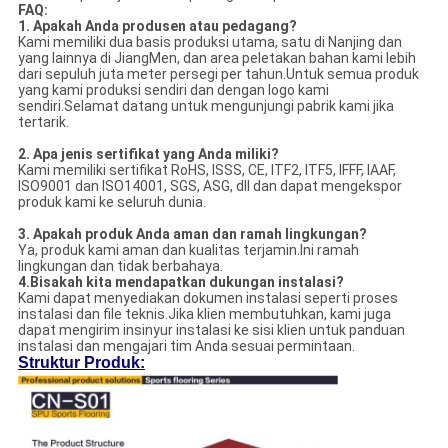
FAQ:
1. Apakah Anda produsen atau pedagang?
Kami memiliki dua basis produksi utama, satu di Nanjing dan
yang lainnya di JiangMen, dan area peletakan bahan kami lebih
dari sepuluh juta meter persegi per tahun.Untuk semua produk
yang kami produksi sendiri dan dengan logo kami
sendiri.Selamat datang untuk mengunjungi pabrik kami jika
tertarik.
2. Apa jenis sertifikat yang Anda miliki?
Kami memiliki sertifikat RoHS, ISSS, CE, ITF2, ITF5, IFFF, IAAF,
ISO9001 dan ISO14001, SGS, ASG, dll dan dapat mengekspor
produk kami ke seluruh dunia.
3. Apakah produk Anda aman dan ramah lingkungan?
Ya, produk kami aman dan kualitas terjamin.Ini ramah
lingkungan dan tidak berbahaya.
4.
Bisakah kita mendapatkan dukungan instalasi?
Kami dapat menyediakan dokumen instalasi seperti proses
instalasi dan file teknis.Jika klien membutuhkan, kami juga
dapat mengirim insinyur instalasi ke sisi klien untuk panduan
instalasi dan mengajari tim Anda sesuai permintaan.
Struktur Produk: