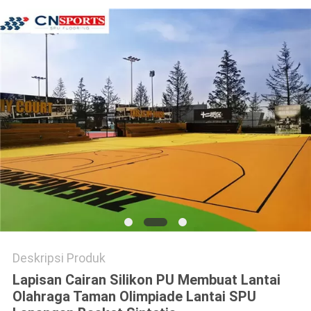
Deskripsi Produk
Lapisan Cairan Silikon PU Membuat Lantai
Olahraga Taman Olimpiade Lantai SPU