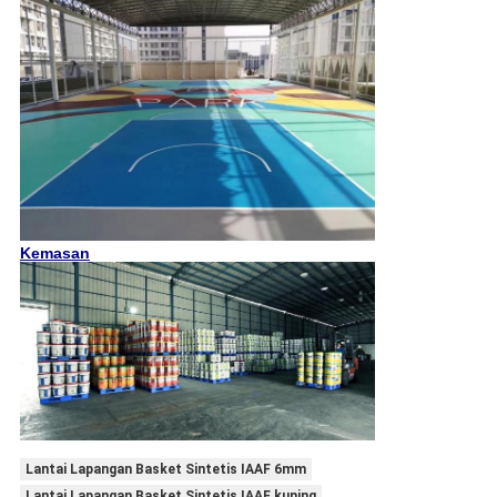
Kemasan
Lantai Lapangan Basket Sintetis IAAF 6mm
Lantai Lapangan Basket Sintetis IAAF kuning