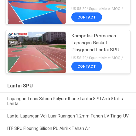
US $8-20/ Square Meter MOQ:/
CONTACT
Kompetisi Permainan
Lapangan Basket
Playground Lantai SPU
US $8-20/ Square Meter MOQ:/
CONTACT
Lantai SPU
Lapangan Tenis Silicon Polyurethane Lantai SPU Anti Statis
Lantai
Lantai Lapangan Voli Luar Ruangan 1.2mm Tahan UV Tinggi UV
ITF SPU Flooring Silicon PU Akrilik Tahan Air