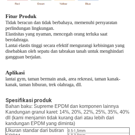
Fitur Produk
Tidak beracun dan tidak berbahaya, memenuhi persyaratan
perlindungan lingkungan.
Elastisitas yang nyaman, mencegah orang terluka saat
berolahraga.
Lantai elastis tinggi secara efektif mengurangi kebisingan yang
disebabkan oleh sepatu dan tabrakan tanah untuk menghindari
gangguan berjalan.
Aplikasi
lantai gym, taman bermain anak, area rekreasi, taman kanak-
kanak, taman hiburan, trek olahraga, dll.
Spesifikasi produk
Bahan baku: Supreme EPDM dan komponen lainnya
Kandungan granul karet: 14%, 20%, 22%, 25%, 35%, 40%
dll (kami menjamin tidak kurang dari atau lebih dari
kandungan EPDM yang diminta)
Ukuran standar dari butiran
0.5-1,5mm