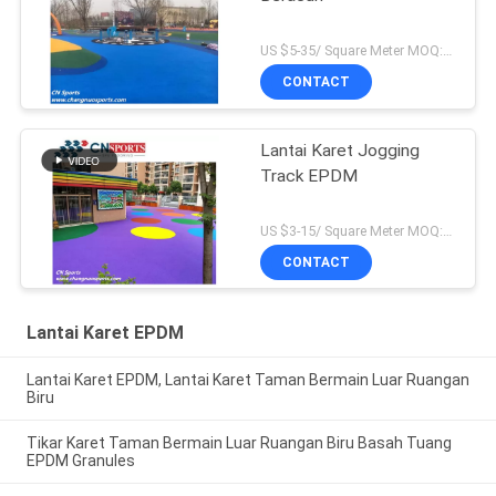
US $5-35/ Square Meter MOQ:500sqm
CONTACT
Lantai Karet Jogging
Track EPDM
US $3-15/ Square Meter MOQ:500sqm
CONTACT
Lantai Karet EPDM
Lantai Karet EPDM, Lantai Karet Taman Bermain Luar Ruangan
Biru
Tikar Karet Taman Bermain Luar Ruangan Biru Basah Tuang
EPDM Granules