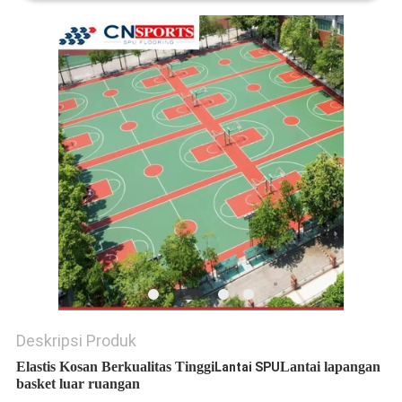
Deskripsi Produk
Elastis Kosan Berkualitas Tinggi
Lantai lapangan
Lantai SPU
basket luar ruangan