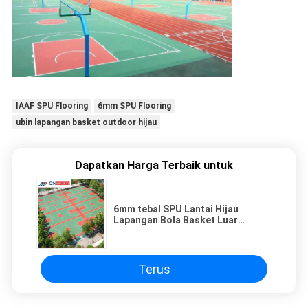
IAAF SPU Flooring
6mm SPU Flooring
ubin lapangan basket outdoor hijau
Dapatkan Harga Terbaik untuk
6mm tebal SPU Lantai Hijau
Lapangan Bola Basket Luar
Ruangan Kotak lapangan tenis
Terus