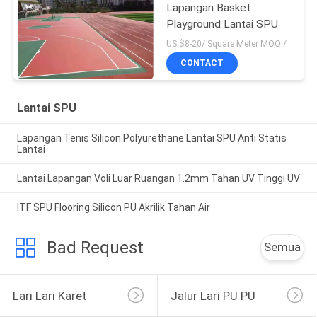
Lapangan Basket
Playground Lantai SPU
US $8-20/ Square Meter MOQ:/
CONTACT
Lantai SPU
Lapangan Tenis Silicon Polyurethane Lantai SPU Anti Statis
Lantai
Lantai Lapangan Voli Luar Ruangan 1.2mm Tahan UV Tinggi UV
ITF SPU Flooring Silicon PU Akrilik Tahan Air
Bad Request
Semua
Lari Lari Karet
Jalur Lari PU PU