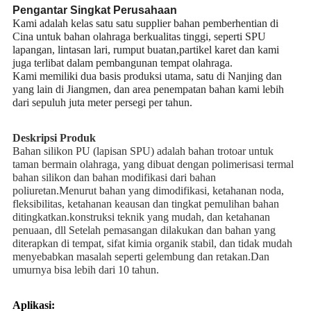
Pengantar Singkat Perusahaan
Kami adalah kelas satu satu supplier bahan pemberhentian di
Cina untuk bahan olahraga berkualitas tinggi, seperti SPU
lapangan, lintasan lari, rumput buatan,partikel karet dan kami
juga terlibat dalam pembangunan tempat olahraga.
Kami memiliki dua basis produksi utama, satu di Nanjing dan
yang lain di Jiangmen, dan area penempatan bahan kami lebih
dari sepuluh juta meter persegi per tahun.
Deskripsi Produk
Bahan silikon PU (lapisan SPU) adalah bahan trotoar untuk
taman bermain olahraga, yang dibuat dengan polimerisasi termal
bahan silikon dan bahan modifikasi dari bahan
poliuretan.Menurut bahan yang dimodifikasi, ketahanan noda,
fleksibilitas, ketahanan keausan dan tingkat pemulihan bahan
ditingkatkan.konstruksi teknik yang mudah, dan ketahanan
penuaan, dll Setelah pemasangan dilakukan dan bahan yang
diterapkan di tempat, sifat kimia organik stabil, dan tidak mudah
menyebabkan masalah seperti gelembung dan retakan.Dan
umurnya bisa lebih dari 10 tahun.
Aplikasi: