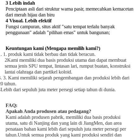
3 Lebih indah
Penciptaan asli dari struktur warna pasir, memecahkan kemacetan
dari merah hijau dan biru
4 Visual. Lebih efektif
Fungsi campuran, situs aktif "satu tempat terlalu banyak
penggunaan" adalah "pilihan emas" untuk bangunan;
Keuntungan kami (Mengapa memilih kami?)
1. 1. produk kami tidak berbau dan tidak beracun.
2Kami memiliki dua basis produksi utama dan dapat membuat
semua jenis SPU tempat, lintasan lari, rumput buatan, konstruksi
lantai olahraga dan partikel koloid.
3. 3. Kami memiliki sejarah pengembangan dan produksi lebih dari
20 tahun.
4Lebih dari sepuluh juta meter persegi setiap tahun di dunia.
FAQ:
Apakah Anda produsen atau pedagang?
Kami adalah produsen pabrik, memiliki dua basis produksi
utama, satu di Nanjing dan yang lain di JiangMen, dan area
penataan bahan kami lebih dari sepuluh juta meter persegi per
tahun.Untuk semua produk yang kami produksi sendiri dan