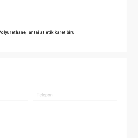
 Polyurethane
,
lantai atletik karet biru