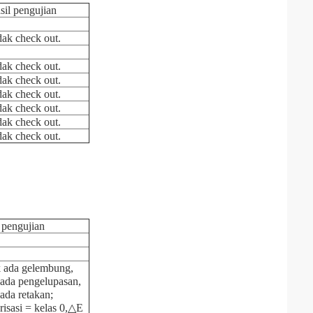
sil pengujian
dak check out.
dak check out.
dak check out.
dak check out.
dak check out.
dak check out.
dak check out.
 pengujian
 ada gelembung,
 ada pengelupasan,
 ada retakan;
risasi = kelas 0,△E