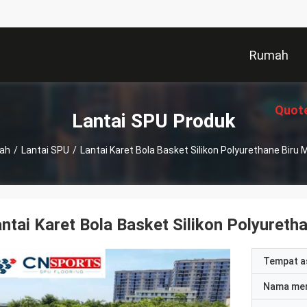
Rumah
Quot
Lantai SPU Produk
ah
/
Lantai SPU
/
Lantai Karet Bola Basket Silikon Polyurethane Biru 
ntai Karet Bola Basket Silikon Polyureth
Tempat a
Nama me