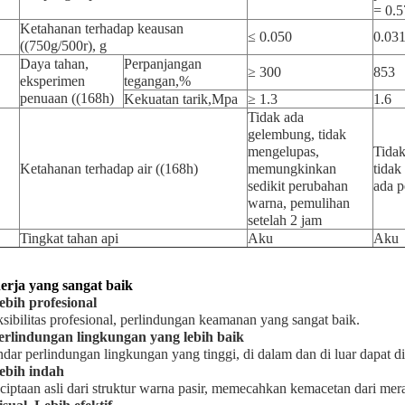
= 0.5
Ketahanan terhadap keausan
≤ 0.050
0.03
((750g/500r), g
Daya tahan,
Perpanjangan
≥ 300
853
eksperimen
tegangan,%
penuaan ((168h)
Kekuatan tarik,Mpa
≥ 1.3
1.6
Tidak ada
gelembung, tidak
mengelupas,
Tidak
Ketahanan terhadap air ((168h)
memungkinkan
tidak
sedikit perubahan
ada 
warna, pemulihan
setelah 2 jam
Tingkat tahan api
Aku
Aku
erja yang sangat baik
ebih profesional
ksibilitas profesional, perlindungan keamanan yang sangat baik.
erlindungan lingkungan yang lebih baik
ndar perlindungan lingkungan yang tinggi, di dalam dan di luar dapat d
ebih indah
ciptaan asli dari struktur warna pasir, memecahkan kemacetan dari mera