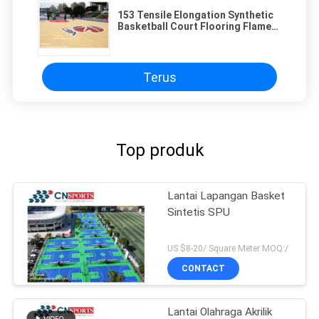
153 Tensile Elongation Synthetic
Basketball Court Flooring Flame
Retardant
Terus
Top produk
Lantai Lapangan Basket
Sintetis SPU
US $8-20/ Square Meter MOQ:/
CONTACT
Lantai Olahraga Akrilik