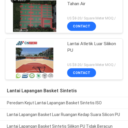
Tahan Air
US $8-20/ Square Meter MOQ:/
CONTACT
Lantai Atletik Luar Silikon
PU
US $8-20/ Square Meter MOQ:/
CONTACT
Lantai Lapangan Basket Sintetis
Peredam Kejut Lantai Lapangan Basket Sintetis ISO
Lantai Lapangan Basket Luar Ruangan Kedap Suara Silicon PU
Lantai Lapangan Basket Sintetis Silikon PU Tidak Beracun