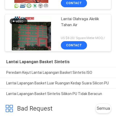
CONTACT
Lantai Olahraga Akrilik
Tahan Air
US $8-20/ Square Meter MOQ:/
CONTACT
Lantai Lapangan Basket Sintetis
Peredam Kejut Lantai Lapangan Basket Sintetis ISO
Lantai Lapangan Basket Luar Ruangan Kedap Suara Silicon PU
Lantai Lapangan Basket Sintetis Silikon PU Tidak Beracun
Bad Request
Semua