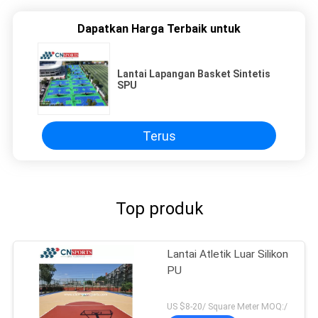
Dapatkan Harga Terbaik untuk
Lantai Lapangan Basket Sintetis
SPU
Terus
Top produk
Lantai Atletik Luar Silikon
PU
US $8-20/ Square Meter MOQ:/