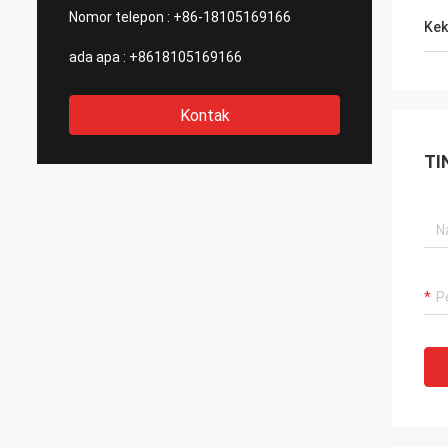
Nomor telepon :
+86-18105169166
Kek
ada apa :
+8618105169166
Kontak
TI