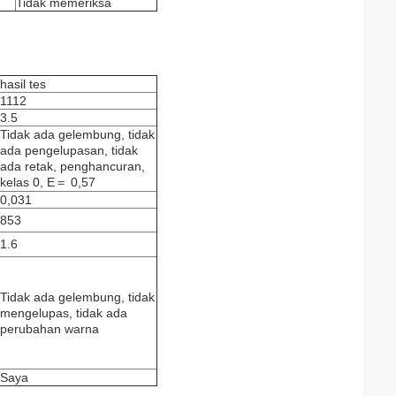
Tidak memeriksa
hasil tes
1112
3.5
Tidak ada gelembung, tidak
ada pengelupasan, tidak
ada retak, penghancuran,
kelas 0, E＝ 0,57
0,031
853
1.6
Tidak ada gelembung, tidak
mengelupas, tidak ada
perubahan warna
Saya