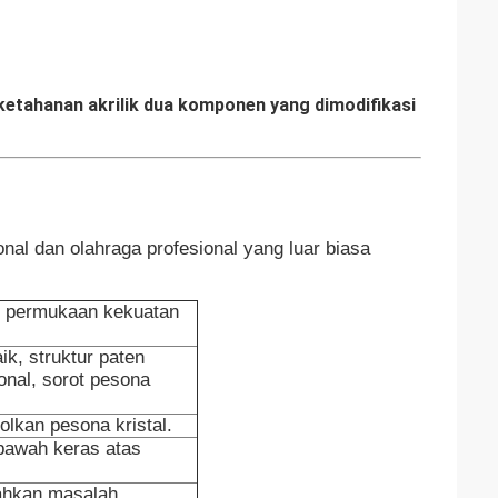
etahanan akrilik dua komponen yang dimodifikasi
nal dan olahraga profesional yang luar biasa
an permukaan kekuatan
ik, struktur paten
onal, sorot pesona
olkan pesona kristal.
bawah keras atas
cahkan masalah