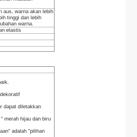
n aus, warna akan lebih
h tinggi dan lebih
erubahan warna.
n elastis
aik.
dekoratif
r dapat diletakkan
" merah hijau dan biru
aan" adalah "pilihan