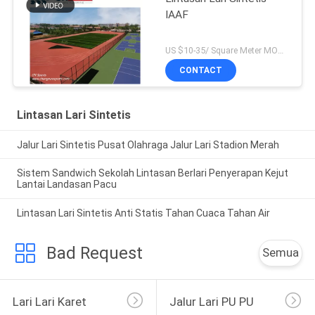
IAAF
US $10-35/ Square Meter MOQ:/
CONTACT
Lintasan Lari Sintetis
Jalur Lari Sintetis Pusat Olahraga Jalur Lari Stadion Merah
Sistem Sandwich Sekolah Lintasan Berlari Penyerapan Kejut
Lantai Landasan Pacu
Lintasan Lari Sintetis Anti Statis Tahan Cuaca Tahan Air
Bad Request
Semua
Lari Lari Karet
Jalur Lari PU PU