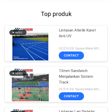
Top produk
Lintasan Atletik Karet
Anti UV
US $10-35/ Square Meter MOQ:/
CONTACT
13mm Sandwich
Menjalankan Sistem
Track
US $10-35/ Square Meter MOQ:/
CONTACT
Lintasan Lari Sintetis