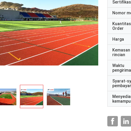
Sertifikas
Nomor m
Kuantitas
Order
Harga
Kemasan
rincian
Waktu
pengirim
Syarat-s
pembaya
Menyedia
kemampu