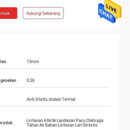
rbaik
Hubungi Sekarang
lan
13mm
 gesekan
0,56
Anti-Statis, Isolasi Termal
Lintasan Atletik Landasan Pacu Olahraga
produk
Tahan Air Bahan Lintasan Lari Sintetis