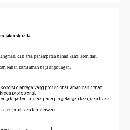
 jalan sintetis
 Jiangmen, dan area penempatan bahan kami lebih dari
kan bahan kami aman bagi lingkungan.
ondisi olahraga yang profesional, aman dan sehat.
hraga profesional.
angi kejadian cedera pada pergelangan kaki, sendi dan
 oleh jatuh dan kecelakaan.
atan
Pemanfaatan