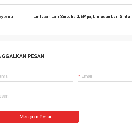
yoroti
Lintasan Lari Sintetis 0
,
5Mpa
,
Lintasan Lari Sinte
NGGALKAN PESAN
Mengirim Pesan