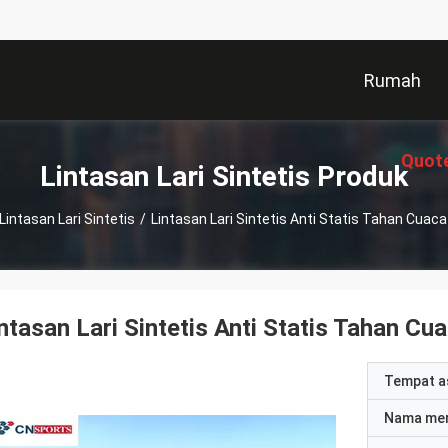
Rumah
Quot
Lintasan Lari Sintetis Produk
Lintasan Lari Sintetis
/
Lintasan Lari Sintetis Anti Statis Tahan Cuaca
ntasan Lari Sintetis Anti Statis Tahan Cu
Tempat a
Nama me