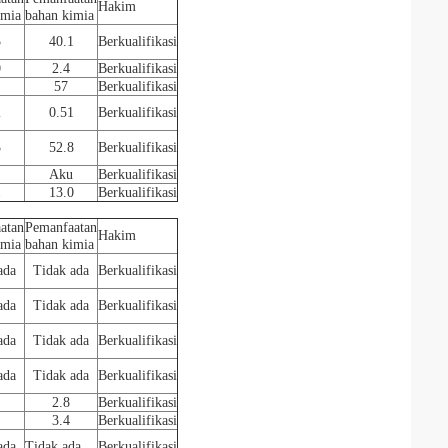
Hakim
imia
bahan kimia
3
40.1
Berkualifikasi
0
2.4
Berkualifikasi
57
Berkualifikasi
2
0.51
Berkualifikasi
3
52.8
Berkualifikasi
Aku
Berkualifikasi
1
13.0
Berkualifikasi
atan
Pemanfaatan
Hakim
imia
bahan kimia
ada
Tidak ada
Berkualifikasi
ada
Tidak ada
Berkualifikasi
ada
Tidak ada
Berkualifikasi
ada
Tidak ada
Berkualifikasi
2.8
Berkualifikasi
3.4
Berkualifikasi
ada
Tidak ada
Berkualifikasi