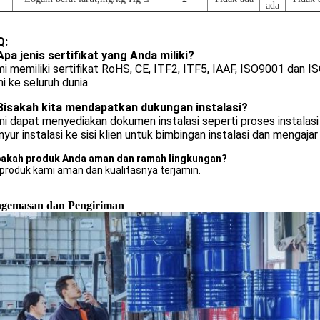
ada
Q:
Apa jenis sertifikat yang Anda miliki?
i memiliki sertifikat RoHS, CE, ITF2, ITF5, IAAF, ISO9001 dan 
i ke seluruh dunia.
Bisakah kita mendapatkan dukungan instalasi?
i dapat menyediakan dokumen instalasi seperti proses instalasi
inyur instalasi ke sisi klien untuk bimbingan instalasi dan mengaj
akah produk Anda aman dan ramah lingkungan?
 produk kami aman dan kualitasnya terjamin.
gemasan dan Pengiriman