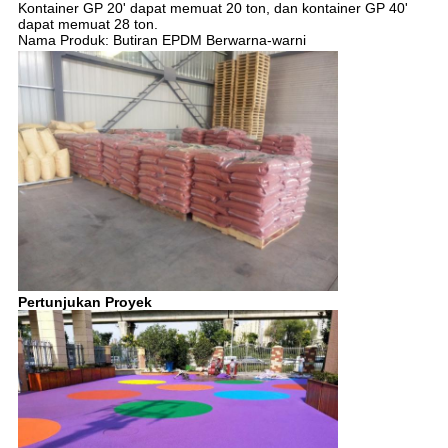
Kontainer GP 20' dapat memuat 20 ton, dan kontainer GP 40'
dapat memuat 28 ton.
Nama Produk: Butiran EPDM Berwarna-warni
Pertunjukan Proyek