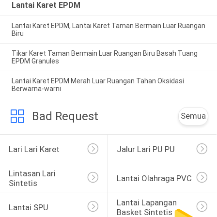
Lantai Karet EPDM
Lantai Karet EPDM, Lantai Karet Taman Bermain Luar Ruangan
Biru
Tikar Karet Taman Bermain Luar Ruangan Biru Basah Tuang
EPDM Granules
Lantai Karet EPDM Merah Luar Ruangan Tahan Oksidasi
Berwarna-warni
Bad Request
Semua
Lari Lari Karet
Jalur Lari PU PU
Lintasan Lari 
Lantai Olahraga PVC
Sintetis
Lantai Lapangan 
Lantai SPU
Basket Sintetis