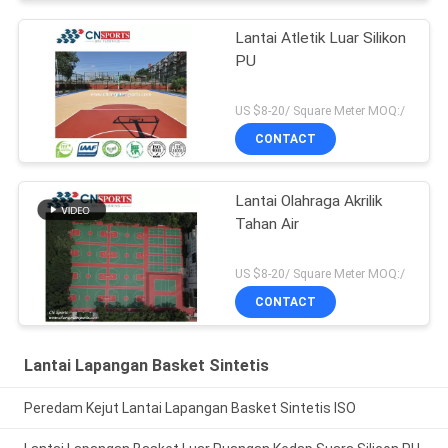
Lantai Atletik Luar Silikon
PU
US $8-20/ Square Meter MOQ:/
CONTACT
Lantai Olahraga Akrilik
Tahan Air
US $8-20/ Square Meter MOQ:/
CONTACT
Lantai Lapangan Basket Sintetis
Peredam Kejut Lantai Lapangan Basket Sintetis ISO