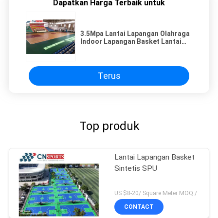
Dapatkan Harga Terbaik untuk
3.5Mpa Lantai Lapangan Olahraga
Indoor Lapangan Basket Lantai
Anti Slip
Terus
Top produk
Lantai Lapangan Basket
Sintetis SPU
US $8-20/ Square Meter MOQ:/
CONTACT