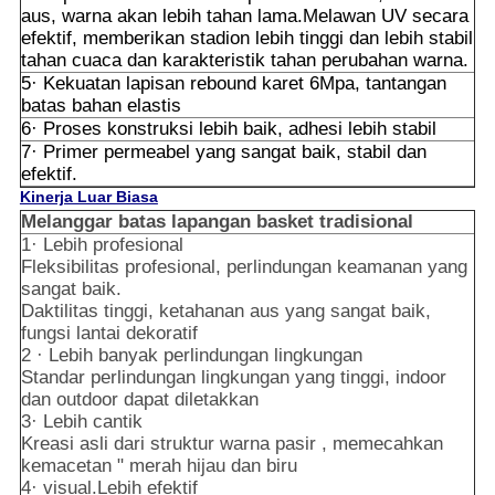
aus, warna akan lebih tahan lama.Melawan UV secara
efektif, memberikan stadion lebih tinggi dan lebih stabil
tahan cuaca dan karakteristik tahan perubahan warna.
5· Kekuatan lapisan rebound karet 6Mpa, tantangan
batas bahan elastis
6· Proses konstruksi lebih baik, adhesi lebih stabil
7· Primer permeabel yang sangat baik, stabil dan
efektif.
Kinerja Luar Biasa
Melanggar batas lapangan basket tradisional
1· Lebih profesional
Fleksibilitas profesional, perlindungan keamanan yang
sangat baik.
Daktilitas tinggi, ketahanan aus yang sangat baik,
fungsi lantai dekoratif
2 · Lebih banyak perlindungan lingkungan
Standar perlindungan lingkungan yang tinggi, indoor
dan outdoor dapat diletakkan
3· Lebih cantik
Kreasi asli dari struktur warna pasir , memecahkan
kemacetan " merah hijau dan biru
4· visual.Lebih efektif