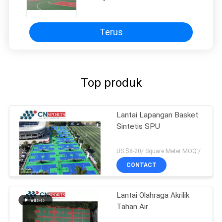
Terus
Top produk
Lantai Lapangan Basket
Sintetis SPU
US $8-20/ Square Meter MOQ:/
CONTACT
Lantai Olahraga Akrilik
Tahan Air