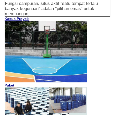
Fungsi campuran, situs aktif "satu tempat terlalu
banyak kegunaan" adalah "pilihan emas" untuk
membangun;
Kasus Proyek
Paket