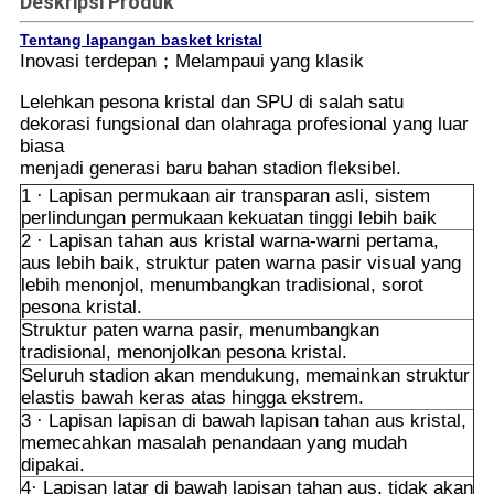
Deskripsi Produk
Tentang lapangan basket kristal
Inovasi terdepan；Melampaui yang klasik
Lelehkan pesona kristal dan SPU di salah satu
dekorasi fungsional dan olahraga profesional yang luar
biasa
menjadi generasi baru bahan stadion fleksibel.
1 · Lapisan permukaan air transparan asli, sistem
perlindungan permukaan kekuatan tinggi lebih baik
2 · Lapisan tahan aus kristal warna-warni pertama,
aus lebih baik, struktur paten warna pasir visual yang
lebih menonjol, menumbangkan tradisional, sorot
pesona kristal.
Struktur paten warna pasir, menumbangkan
tradisional, menonjolkan pesona kristal.
Seluruh stadion akan mendukung, memainkan struktur
elastis bawah keras atas hingga ekstrem.
3 · Lapisan lapisan di bawah lapisan tahan aus kristal,
memecahkan masalah penandaan yang mudah
dipakai.
4· Lapisan latar di bawah lapisan tahan aus, tidak akan