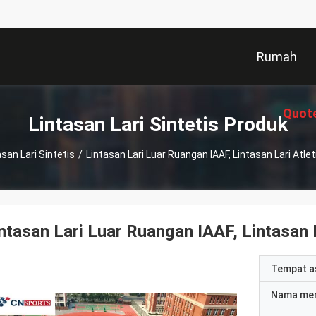
Rumah
Quot
Lintasan Lari Sintetis Produk
asan Lari Sintetis
/
Lintasan Lari Luar Ruangan IAAF, Lintasan Lari Atle
ntasan Lari Luar Ruangan IAAF, Lintasan 
Tempat a
Nama me