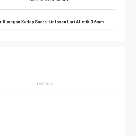
ar Ruangan Kedap Suara
,
Lintasan Lari Atletik 0.6mm