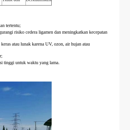
an tertentu;
mengurangi risiko cedera ligamen dan meningkatkan kecepatan
keras atau lunak karena UV, ozon, air hujan atau
r;
i tinggi untuk waktu yang lama.