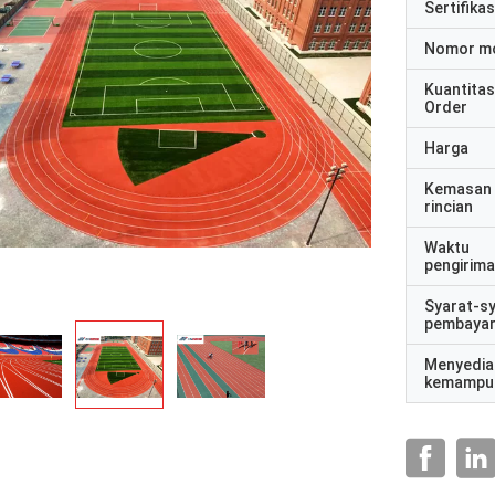
Sertifikas
Nomor m
Kuantitas
Order
Harga
Kemasan
rincian
Waktu
pengirim
Syarat-s
pembaya
Menyedia
kemampu