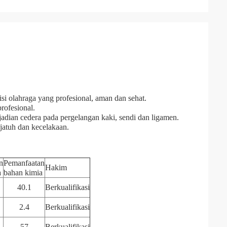
i olahraga yang profesional, aman dan sehat.
rofesional.
jadian cedera pada pergelangan kaki, sendi dan ligamen.
jatuh dan kecelakaan.
n
Pemanfaatan
Hakim
a
bahan kimia
40.1
Berkualifikasi
2.4
Berkualifikasi
57
Berkualifikasi