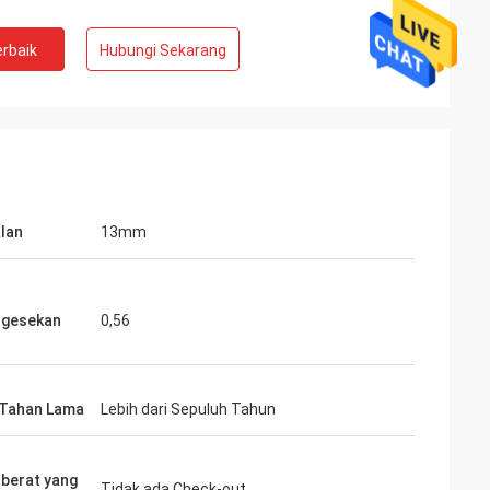
rbaik
Hubungi Sekarang
lan
13mm
 gesekan
0,56
 Tahan Lama
Lebih dari Sepuluh Tahun
berat yang
Tidak ada Check-out