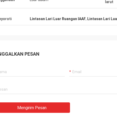
larut
yoroti
Lintasan Lari Luar Ruangan IAAF
,
Lintasan Lari Lu
NGGALKAN PESAN
Mengirim Pesan