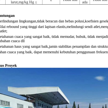
larut,mg/kg Hg ≤
ada
untungan
perlindungan lingkungan,tidak beracun dan bebas polusi,koefisien gesek
Nilai rebound yang tinggi dari lapisan elastis,melindungi sendi atlet,
 atlet;
ketahanan cuaca yang sangat baik, tidak memudar, bubuk, tidak menjadi 
ubahan cuaca dll
ketahanan haus yang sangat baik,jamin stabilitas penampilan dan struktu
tahan cuaca yang baik, dapat memenuhi kebutuhan penggunaan frekuens
us Proyek