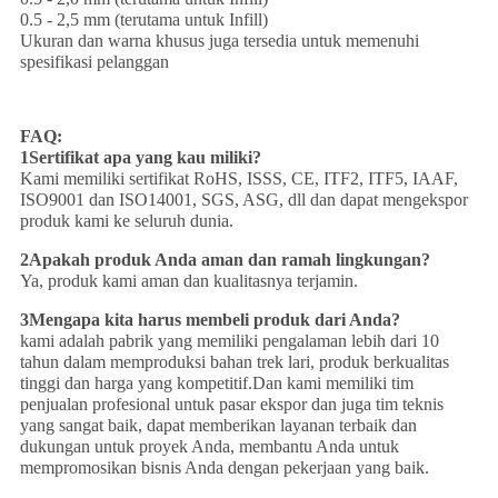
0.5 - 2,5 mm (terutama untuk Infill)
Ukuran dan warna khusus juga tersedia untuk memenuhi
spesifikasi pelanggan
FAQ:
1Sertifikat apa yang kau miliki?
Kami memiliki sertifikat RoHS, ISSS, CE, ITF2, ITF5, IAAF,
ISO9001 dan ISO14001, SGS, ASG, dll dan dapat mengekspor
produk kami ke seluruh dunia.
2Apakah produk Anda aman dan ramah lingkungan?
Ya, produk kami aman dan kualitasnya terjamin.
3Mengapa kita harus membeli produk dari Anda?
kami adalah pabrik yang memiliki pengalaman lebih dari 10
tahun dalam memproduksi bahan trek lari, produk berkualitas
tinggi dan harga yang kompetitif.Dan kami memiliki tim
penjualan profesional untuk pasar ekspor dan juga tim teknis
yang sangat baik, dapat memberikan layanan terbaik dan
dukungan untuk proyek Anda, membantu Anda untuk
mempromosikan bisnis Anda dengan pekerjaan yang baik.