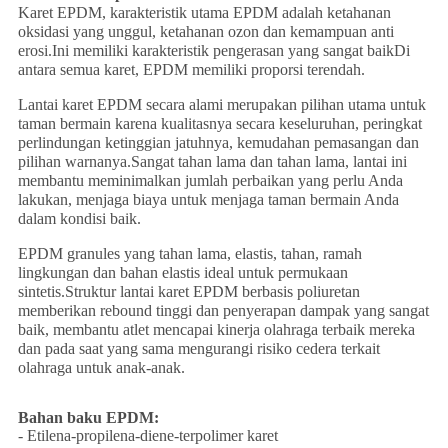
Karet EPDM, karakteristik utama EPDM adalah ketahanan
oksidasi yang unggul, ketahanan ozon dan kemampuan anti
erosi.Ini memiliki karakteristik pengerasan yang sangat baikDi
antara semua karet, EPDM memiliki proporsi terendah.
Lantai karet EPDM secara alami merupakan pilihan utama untuk
taman bermain karena kualitasnya secara keseluruhan, peringkat
perlindungan ketinggian jatuhnya, kemudahan pemasangan dan
pilihan warnanya.Sangat tahan lama dan tahan lama, lantai ini
membantu meminimalkan jumlah perbaikan yang perlu Anda
lakukan, menjaga biaya untuk menjaga taman bermain Anda
dalam kondisi baik.
EPDM granules yang tahan lama, elastis, tahan, ramah
lingkungan dan bahan elastis ideal untuk permukaan
sintetis.Struktur lantai karet EPDM berbasis poliuretan
memberikan rebound tinggi dan penyerapan dampak yang sangat
baik, membantu atlet mencapai kinerja olahraga terbaik mereka
dan pada saat yang sama mengurangi risiko cedera terkait
olahraga untuk anak-anak.
Bahan baku EPDM:
- Etilena-propilena-diene-terpolimer karet