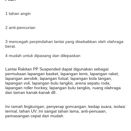
1 tahan angin
2 anti-pencurian
3 mencegah perpindahan lantai yang disebabkan oleh olahraga 
berat.
4 
mudah untuk dipasang dan dilepaskan
Lantai Rakitan PP Suspended dapat digunakan sebagai 
permukaan lapangan basket, lapangan tenis, lapangan raket, 
lapangan aerobik, lapangan futsal, lapangan bola tangan, 
lapangan voli, lapangan bulu tangkis, arena sepatu roda, 
lapangan roller hockey, lapangan bulu tangkis, ruang olahraga 
dan taman kanak-kanak dll..
Ini ramah lingkungan, penyerap goncangan, kedap suara, isolasi 
termal, tahan UV..Ini sangat tahan lama, anti-penuaan, 
pemasangan cepat dan mudah.