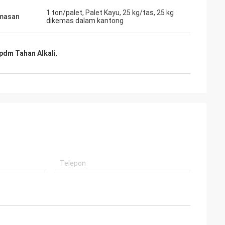
1 ton/palet, Palet Kayu, 25 kg/tas, 25 kg
masan
dikemas dalam kantong
Epdm Tahan Alkali
,