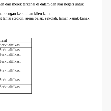
 dari merek terkenal di dalam dan luar negeri untuk
uai dengan kebutuhan klien kami.
 lantai stadion, arena balap, sekolah, taman kanak-kanak,
Hasil
Berkualifikasi
Berkualifikasi
Berkualifikasi
Berkualifikasi
Berkualifikasi
Berkualifikasi
Berkualifikasi