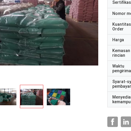
Sertifikas
Nomor m
Kuantitas
Order
Harga
Kemasan
rincian
Waktu
pengirim
Syarat-s
pembaya
Menyedia
kemampu