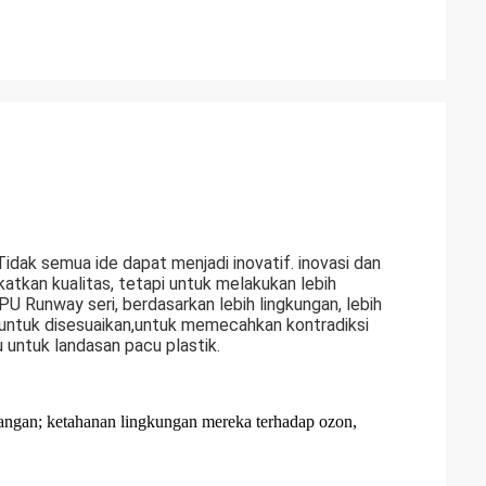
idak semua ide dapat menjadi inovatif. inovasi dan
atkan kualitas, tetapi untuk melakukan lebih
PU Runway seri, berdasarkan lebih lingkungan, lebih
ar untuk disesuaikan,untuk memecahkan kontradiksi
u untuk landasan pacu plastik.
ruangan; ketahanan lingkungan mereka terhadap ozon,