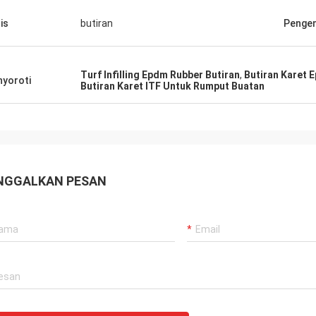
is
butiran
Penge
Turf Infilling Epdm Rubber Butiran
,
Butiran Karet 
yoroti
Butiran Karet ITF Untuk Rumput Buatan
NGGALKAN PESAN