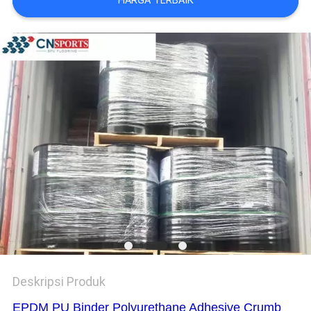
HARGA TERBAIK
Deskripsi Produk
EPDM PU Binder Polyurethane Adhesive Crumb