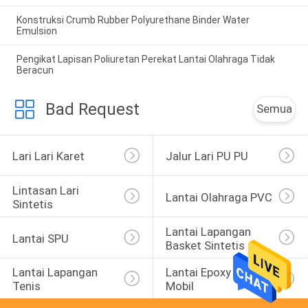
Konstruksi Crumb Rubber Polyurethane Binder Water
Emulsion
Pengikat Lapisan Poliuretan Perekat Lantai Olahraga Tidak
Beracun
Bad Request
Semua
Lari Lari Karet
Jalur Lari PU PU
Lintasan Lari 
Lantai Olahraga PVC
Sintetis
Lantai Lapangan 
Lantai SPU
Basket Sintetis
Lantai Lapangan 
Lantai Epoxy Parkir 
Tenis
Mobil