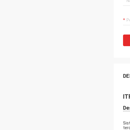
DE
IT
De
Sis
ter