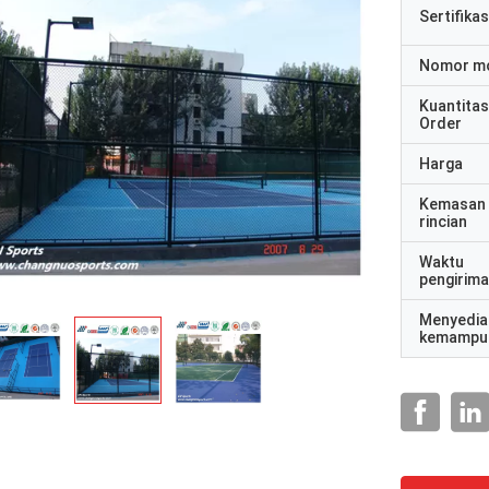
Sertifikas
Nomor m
Kuantitas
Order
Harga
Kemasan
rincian
Waktu
pengirim
Menyedia
kemampu