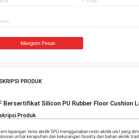
Mengirim Pesan
SKRIPSI PRODUK
F Bersertifikat Silicon PU Rubber Floor Cushion L
skripsi Produk
tem lapangan tenis akrilik SPU menggunakan resin akrilik ulet yang dimo
obosan untuk kerapuhan dan kekurangan fissility dari bahan akrilik tradi