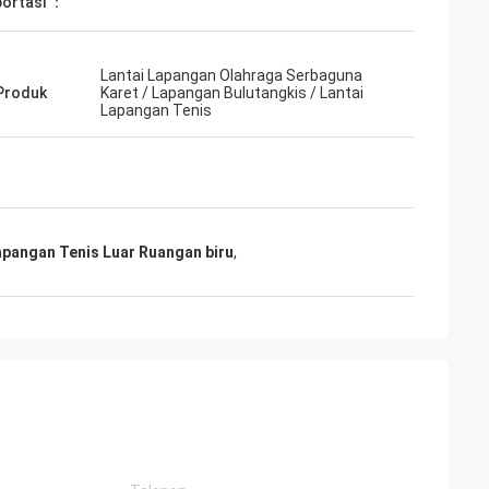
ortasi ：
Lantai Lapangan Olahraga Serbaguna
Produk
Karet / Lapangan Bulutangkis / Lantai
Lapangan Tenis
apangan Tenis Luar Ruangan biru
,