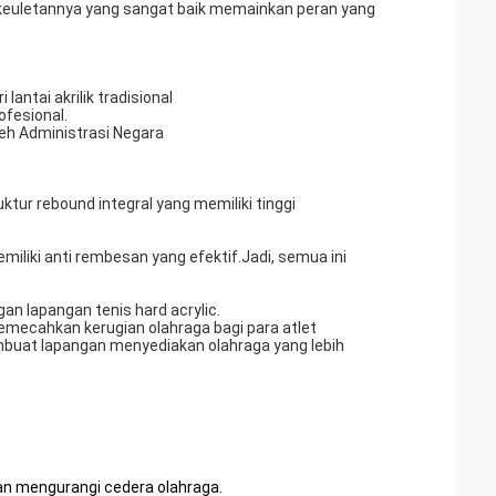
keuletannya yang sangat baik memainkan peran yang
ntai akrilik tradisional
ofesional.
oleh Administrasi Negara
ur rebound integral yang memiliki tinggi
iliki anti rembesan yang efektif.Jadi, semua ini
n lapangan tenis hard acrylic.
emecahkan kerugian olahraga bagi para atlet
mbuat lapangan menyediakan olahraga yang lebih
dan mengurangi cedera olahraga.