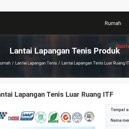
Rumah
Quot
Lantai Lapangan Tenis Produk
Rumah
/
Lantai Lapangan Tenis
/
Lantai Lapangan Tenis Luar Ruang I
ntai Lapangan Tenis Luar Ruang ITF
Tempat a
Nama me