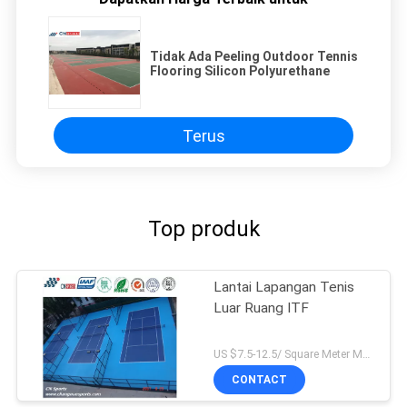
Tidak Ada Peeling Outdoor Tennis
Flooring Silicon Polyurethane
Terus
Top produk
Lantai Lapangan Tenis
Luar Ruang ITF
US $7.5-12.5/ Square Meter MOQ:/
CONTACT