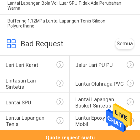
Lantai Lapangan Bola Voli Luar SPU Tidak Ada Perubahan
Warna
Buffering 1.12MPa Lantai Lapangan Tenis Silicon
Polyurethane
Bad Request
Semua
Lari Lari Karet
Jalur Lari PU PU
Lintasan Lari 
Lantai Olahraga PVC
Sintetis
Lantai Lapangan 
Lantai SPU
Basket Sintetis
Lantai Lapangan 
Lantai Epoxy Parkir 
Tenis
Mobil
Quote request suatu