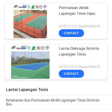
Permukaan Akrilik
Lapangan Tenis Hijau
US $7.5-12.5/ Square Meter MOQ:/
CONTACT
Lantai Olahraga Sintetis
Lapangan Tenis
US $5.5-12.5/ Square Meter MOQ:/
CONTACT
Lantai Lapangan Tenis
Ketahanan Aus Permukaan Akrilik Lapangan Tenis Sintetis
Biru